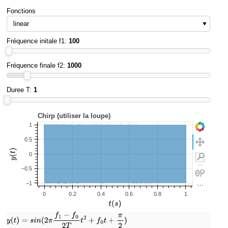
Fonctions
Fréquence initale f1:
100
Fréquence finale f2:
1000
Duree T:
1
⋯